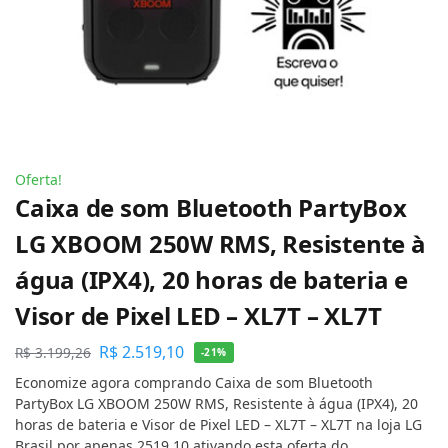
Oferta!
Caixa de som Bluetooth PartyBox
LG XBOOM 250W RMS, Resistente à
água (IPX4), 20 horas de bateria e
Visor de Pixel LED – XL7T – XL7T
R$
2.519,10
R$
3.199,26
-21%
Economize agora comprando Caixa de som Bluetooth
PartyBox LG XBOOM 250W RMS, Resistente à água (IPX4), 20
horas de bateria e Visor de Pixel LED – XL7T – XL7T na loja LG
Brasil por apenas 2519.10 ativando esta oferta do