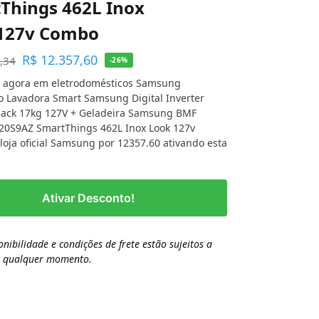
Things 462L Inox
127v Combo
R$
12.357,60
,34
-26%
 agora em eletrodomésticos Samsung
 Lavadora Smart Samsung Digital Inverter
ack 17kg 127V + Geladeira Samsung BMF
0S9AZ SmartThings 462L Inox Look 127v
oja oficial Samsung por 12357.60 ativando esta
Ativar Desconto!
onibilidade e condições de frete estão sujeitos a
a qualquer momento.