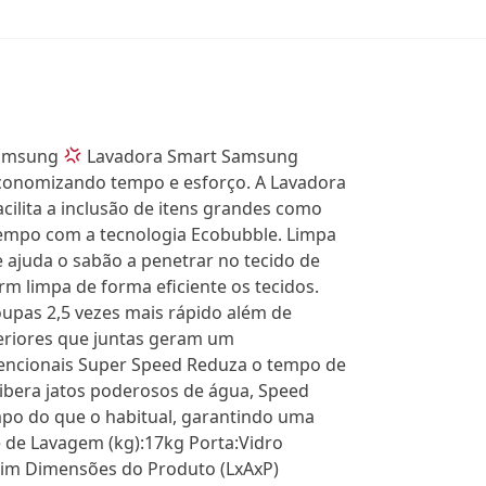
 Samsung
Lavadora Smart Samsung
economizando tempo e esforço. A Lavadora
ilita a inclusão de itens grandes como
tempo com a tecnologia Ecobubble. Limpa
 ajuda o sabão a penetrar no tecido de
m limpa de forma eficiente os tecidos.
oupas 2,5 vezes mais rápido além de
teriores que juntas geram um
encionais Super Speed Reduza o tempo de
ibera jatos poderosos de água, Speed
po do que o habitual, garantindo uma
e Lavagem (kg):17kg Porta:Vidro
Sim Dimensões do Produto (LxAxP)