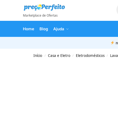
Marketplace de Ofertas
Home
Blog
Ajuda
n
Início
Casa e Eletro
Eletrodomésticos
Lava
/
/
/