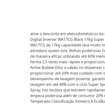
ative o desconto em eletrodomésticos da 
Digital Inverter WA17CG Black 17kg Supe
WA17CG de 17kg capacidade lava muito mai
edredons queen size. Bolhas poderosas E
de maneira eficaz utilizando até 60% men
forma 2,5 vezes mais rápido e proporciona
Active Bubble Dilui o sabão no dispenser 
proporcionar até 20% mais cuidado com os
desempenho de lavagem potente, garanti
lavagem em até 40% com o ciclo Super Sp
Spray, nos tecidos que extraem rapidame
limpeza poderosa além de consumir 20%
Temperado Classificação Inmetro:A EcoBu