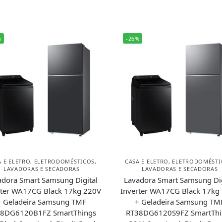
%
-26%
A E ELETRO
,
ELETRODOMÉSTICOS
,
CASA E ELETRO
,
ELETRODOMÉSTI
LAVADORAS E SECADORAS
LAVADORAS E SECADORAS
adora Smart Samsung Digital
Lavadora Smart Samsung Dig
rter WA17CG Black 17kg 220V
Inverter WA17CG Black 17kg
+ Geladeira Samsung TMF
+ Geladeira Samsung TM
8DG6120B1FZ SmartThings
RT38DG6120S9FZ SmartThi