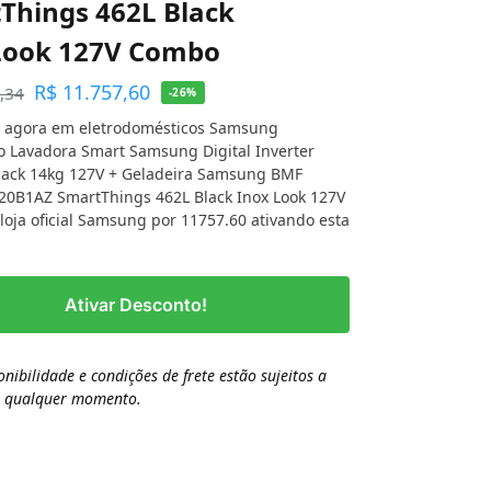
Things 462L Black
Look 127V Combo
R$
11.757,60
,34
-26%
 agora em eletrodomésticos Samsung
 Lavadora Smart Samsung Digital Inverter
ack 14kg 127V + Geladeira Samsung BMF
0B1AZ SmartThings 462L Black Inox Look 127V
oja oficial Samsung por 11757.60 ativando esta
Ativar Desconto!
onibilidade e condições de frete estão sujeitos a
a qualquer momento.