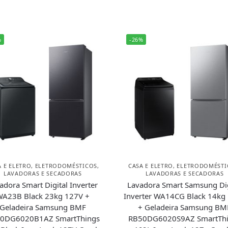
%
-26%
A E ELETRO
,
ELETRODOMÉSTICOS
,
CASA E ELETRO
,
ELETRODOMÉSTI
LAVADORAS E SECADORAS
LAVADORAS E SECADORAS
adora Smart Digital Inverter
Lavadora Smart Samsung Dig
A23B Black 23kg 127V +
Inverter WA14CG Black 14kg
Geladeira Samsung BMF
+ Geladeira Samsung BM
0DG6020B1AZ SmartThings
RB50DG6020S9AZ SmartTh