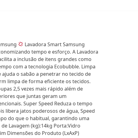
 Samsung
Lavadora Smart Samsung
economizando tempo e esforço. A Lavadora
ilita a inclusão de itens grandes como
tempo com a tecnologia Ecobubble. Limpa
 ajuda o sabão a penetrar no tecido de
m limpa de forma eficiente os tecidos.
oupas 2,5 vezes mais rápido além de
teriores que juntas geram um
encionais. Super Speed Reduza o tempo
s libera jatos poderosos de água, Speed
po do que o habitual, garantindo uma
e Lavagem (kg):14kg Porta:Vidro
Sim Dimensões do Produto (LxAxP)