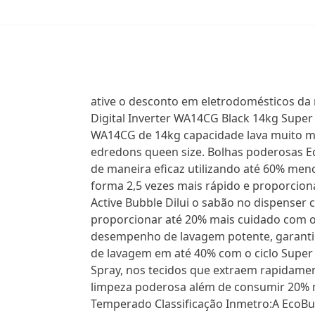
ative o desconto em eletrodomésticos da 
Digital Inverter WA14CG Black 14kg Supe
WA14CG de 14kg capacidade lava muito mai
edredons queen size. Bolhas poderosas E
de maneira eficaz utilizando até 60% men
forma 2,5 vezes mais rápido e proporciona
Active Bubble Dilui o sabão no dispenser 
proporcionar até 20% mais cuidado com os
desempenho de lavagem potente, garanti
de lavagem em até 40% com o ciclo Super
Spray, nos tecidos que extraem rapidame
limpeza poderosa além de consumir 20%
Temperado Classificação Inmetro:A EcoBu