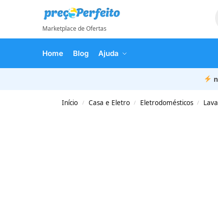
Marketplace de Ofertas
Home
Blog
Ajuda
n
Início
Casa e Eletro
Eletrodomésticos
Lava
/
/
/