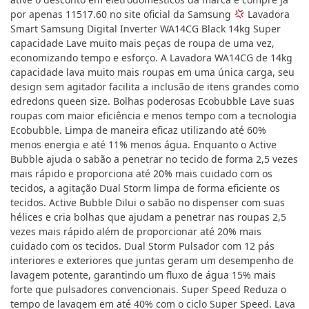
por apenas 11517.60 no site oficial da Samsung
Lavadora
Smart Samsung Digital Inverter WA14CG Black 14kg Super
capacidade Lave muito mais peças de roupa de uma vez,
economizando tempo e esforço. A Lavadora WA14CG de 14kg
capacidade lava muito mais roupas em uma única carga, seu
design sem agitador facilita a inclusão de itens grandes como
edredons queen size. Bolhas poderosas Ecobubble Lave suas
roupas com maior eficiência e menos tempo com a tecnologia
Ecobubble. Limpa de maneira eficaz utilizando até 60%
menos energia e até 11% menos água. Enquanto o Active
Bubble ajuda o sabão a penetrar no tecido de forma 2,5 vezes
mais rápido e proporciona até 20% mais cuidado com os
tecidos, a agitação Dual Storm limpa de forma eficiente os
tecidos. Active Bubble Dilui o sabão no dispenser com suas
hélices e cria bolhas que ajudam a penetrar nas roupas 2,5
vezes mais rápido além de proporcionar até 20% mais
cuidado com os tecidos. Dual Storm Pulsador com 12 pás
interiores e exteriores que juntas geram um desempenho de
lavagem potente, garantindo um fluxo de água 15% mais
forte que pulsadores convencionais. Super Speed Reduza o
tempo de lavagem em até 40% com o ciclo Super Speed. Lava