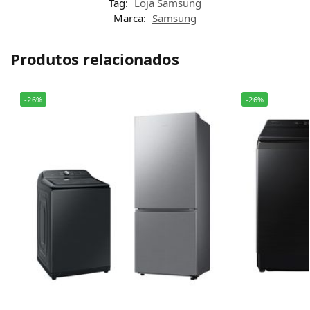
Tag:
Loja Samsung
Marca:
Samsung
Produtos relacionados
-26%
-26%