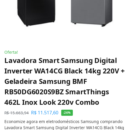
Oferta!
Lavadora Smart Samsung Digital
Inverter WA14CG Black 14kg 220V +
Geladeira Samsung BMF
RB50DG6020S9BZ SmartThings
462L Inox Look 220v Combo
R$
11.517,60
R$
15.663,94
-26%
Economize agora em eletrodomésticos Samsung comprando
Lavadora Smart Samsung Digital Inverter WA14CG Black 14kg