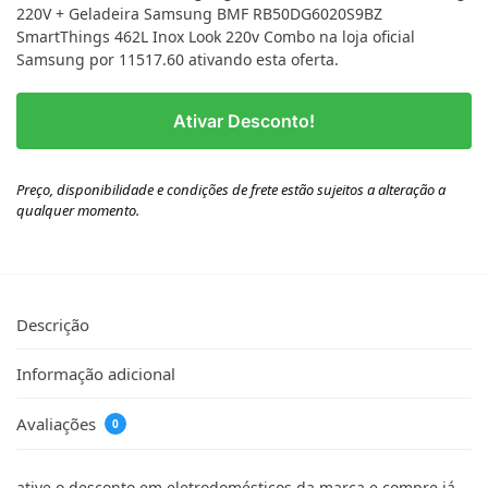
220V + Geladeira Samsung BMF RB50DG6020S9BZ
SmartThings 462L Inox Look 220v Combo na loja oficial
Samsung por 11517.60 ativando esta oferta.
Ativar Desconto!
Preço, disponibilidade e condições de frete estão sujeitos a alteração a
qualquer momento.
Descrição
Informação adicional
Avaliações
0
ative o desconto em eletrodomésticos da marca e compre já