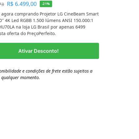
R$
6.499,00
73
-21%
 agora comprando Projetor LG CineBeam Smart
0″ 4K Led RGBB 1.500 lúmens ANSI 150.000:1
U70LA na loja LG Brasil por apenas 6499
sta oferta do PreçoPerfeito.
Ativar Desconto!
onibilidade e condições de frete estão sujeitos a
a qualquer momento.