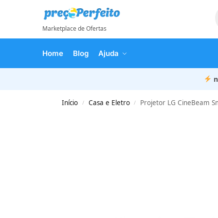
Marketplace de Ofertas
Home
Blog
Ajuda
n
Início
Casa e Eletro
Projetor LG CineBeam S
/
/