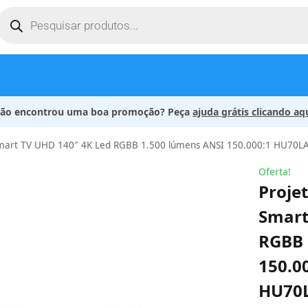
ão encontrou uma boa promoção? Peça
ajuda grátis clicando aq
mart TV UHD 140″ 4K Led RGBB 1.500 lúmens ANSI 150.000:1 HU70L
Oferta!
Proje
Smart
RGBB 
150.0
HU70