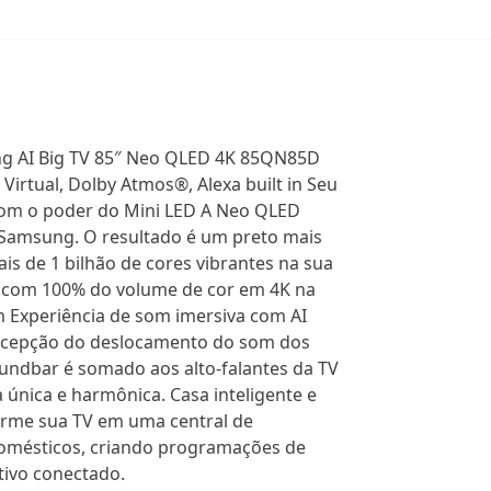
 AI Big TV 85″ Neo QLED 4K 85QN85D
irtual, Dolby Atmos®, Alexa built in Seu
com o poder do Mini LED A Neo QLED
 Samsung. O resultado é um preto mais
is de 1 bilhão de cores vibrantes na sua
ta com 100% do volume de cor em 4K na
m Experiência de som imersiva com AI
percepção do deslocamento do som dos
undbar é somado aos alto-falantes da TV
única e harmônica. Casa inteligente e
forme sua TV em uma central de
omésticos, criando programações de
tivo conectado.