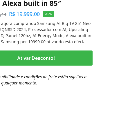
Alexa built in 85″
R$
19.999,00
,44
-36%
 agora comprando Samsung AI Big TV 85″ Neo
5QN85D 2024, Processador com AI, Upscaling
ED, Painel 120hz, AI Energy Mode, Alexa built in
a Samsung por 19999.00 ativando esta oferta.
Ativar Desconto!
onibilidade e condições de frete estão sujeitos a
a qualquer momento.