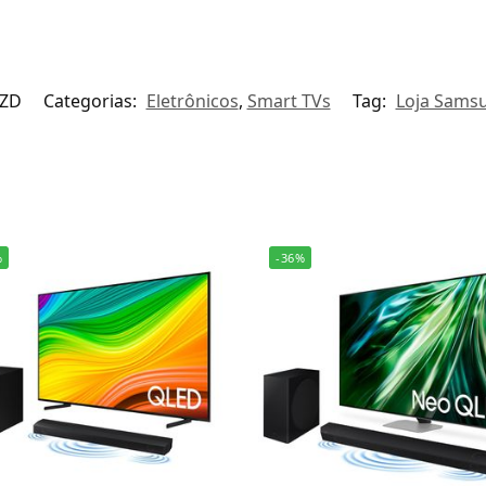
ZD
Categorias:
Eletrônicos
,
Smart TVs
Tag:
Loja Sams
%
-36%