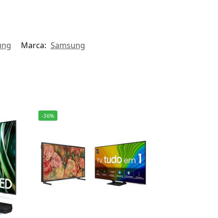
ung
Marca:
Samsung
-36%