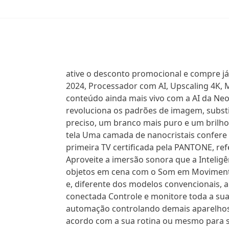
ative o desconto promocional e compre já
2024, Processador com AI, Upscaling 4K, 
conteúdo ainda mais vivo com a AI da N
revoluciona os padrões de imagem, substi
preciso, um branco mais puro e um brilho 
tela Uma camada de nanocristais confere 
primeira TV certificada pela PANTONE, re
Aproveite a imersão sonora que a Intelig
objetos em cena com o Som em Movimento 
e, diferente dos modelos convencionais, 
conectada Controle e monitore toda a sua
automação controlando demais aparelhos
acordo com a sua rotina ou mesmo para sa