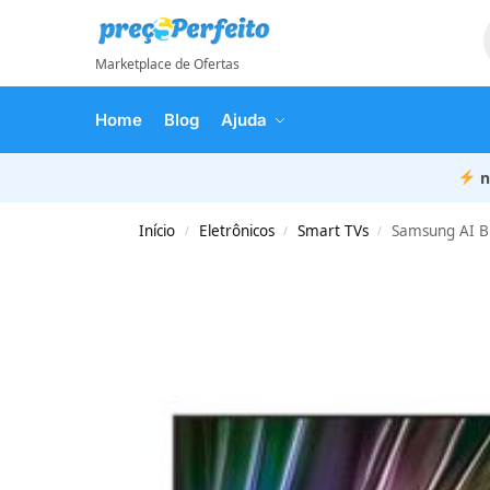
Marketplace de Ofertas
Home
Blog
Ajuda
n
Início
Eletrônicos
Smart TVs
Samsung AI Big
/
/
/