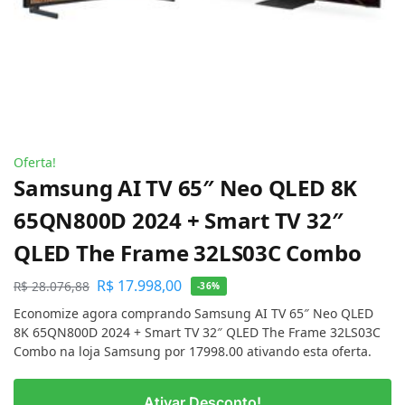
Oferta!
Samsung AI TV 65″ Neo QLED 8K
65QN800D 2024 + Smart TV 32″
QLED The Frame 32LS03C Combo
R$
17.998,00
R$
28.076,88
-36%
Economize agora comprando Samsung AI TV 65″ Neo QLED
8K 65QN800D 2024 + Smart TV 32″ QLED The Frame 32LS03C
Combo na loja Samsung por 17998.00 ativando esta oferta.
Ativar Desconto!