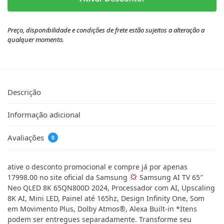
Preço, disponibilidade e condições de frete estão sujeitos a alteração a
qualquer momento.
Descrição
Informação adicional
Avaliações
0
ative o desconto promocional e compre já por apenas
17998.00 no site oficial da Samsung
Samsung AI TV 65″
Neo QLED 8K 65QN800D 2024, Processador com AI, Upscaling
8K AI, Mini LED, Painel até 165hz, Design Infinity One, Som
em Movimento Plus, Dolby Atmos®, Alexa Built-in *Itens
podem ser entregues separadamente. Transforme seu