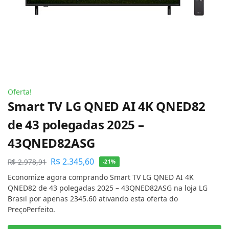
Oferta!
Smart TV LG QNED AI 4K QNED82
de 43 polegadas 2025 –
43QNED82ASG
R$
2.345,60
R$
2.978,91
-21%
Economize agora comprando Smart TV LG QNED AI 4K
QNED82 de 43 polegadas 2025 – 43QNED82ASG na loja LG
Brasil por apenas 2345.60 ativando esta oferta do
PreçoPerfeito.