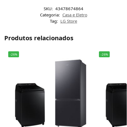
SKU:
43478674864
Categoria:
Casa e Eletro
Tag:
LG Store
Produtos relacionados
-26%
-26%