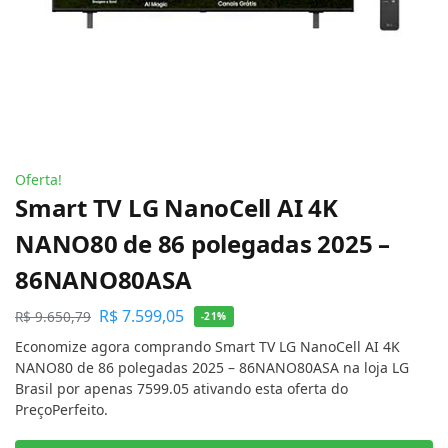
Oferta!
Smart TV LG NanoCell AI 4K
NANO80 de 86 polegadas 2025 –
86NANO80ASA
R$
7.599,05
R$
9.650,79
-21%
Economize agora comprando Smart TV LG NanoCell AI 4K
NANO80 de 86 polegadas 2025 – 86NANO80ASA na loja LG
Brasil por apenas 7599.05 ativando esta oferta do
PreçoPerfeito.