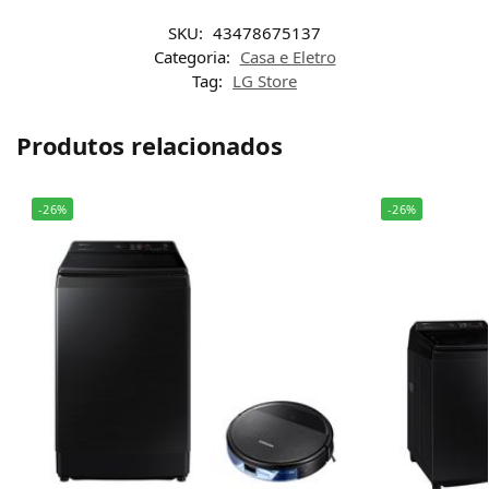
SKU:
43478675137
Categoria:
Casa e Eletro
Tag:
LG Store
Produtos relacionados
-26%
-26%