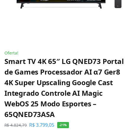
Oferta!
Smart TV 4K 65″ LG QNED73 Portal
de Games Processador AI α7 Ger8
4K Super Upscaling Google Cast
Integrado Controle AI Magic
WebOS 25 Modo Esportes –
65QNED73ASA
R$
3.799,05
R$
4.824,79
-21%