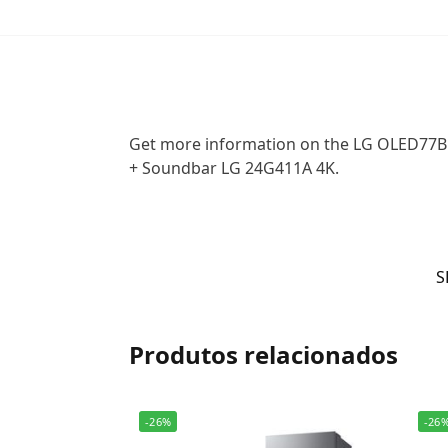
Get more information on the LG OLED77B5.
+ Soundbar LG 24G411A 4K.
S
Produtos relacionados
-26%
-26