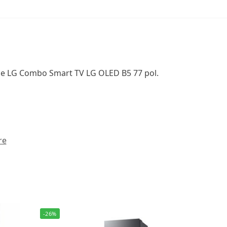
the LG Combo Smart TV LG OLED B5 77 pol.
re
-26%