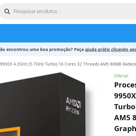
ão encontrou uma boa promoção? Peça
ajuda grátis clicando aq
 9950X 4.3GHz (5.7GHz Turbo) 16 Cores 32 Threads AM5 80MB Radeo
Oferta!
Proce
9950X
Turbo
AM5 
Graph