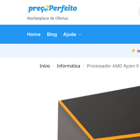
Marketplace de Ofertas
Home
Blog
Ajuda
n
Início
Informática
Processador AMD Ryzen 9
/
/