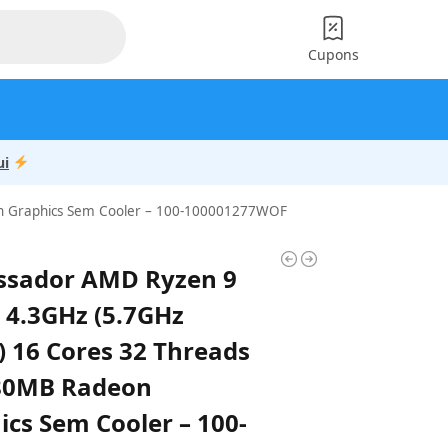
Cupons
ui
n Graphics Sem Cooler – 100-100001277WOF
ssador AMD Ryzen 9
 4.3GHz (5.7GHz
) 16 Cores 32 Threads
80MB Radeon
ics Sem Cooler – 100-