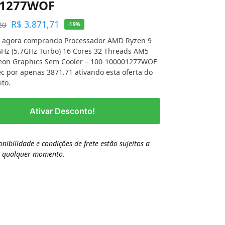
01277WOF
R$
3.871,71
20
-19%
 agora comprando Processador AMD Ryzen 9
GHz (5.7GHz Turbo) 16 Cores 32 Threads AM5
on Graphics Sem Cooler – 100-100001277WOF
c por apenas 3871.71 ativando esta oferta do
ito.
Ativar Desconto!
onibilidade e condições de frete estão sujeitos a
a qualquer momento.