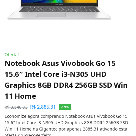
Oferta!
Notebook Asus Vivobook Go 15
15.6″ Intel Core i3-N305 UHD
Graphics 8GB DDR4 256GB SSD Win
11 Home
R$
2.885,31
R$
3.548,93
-19%
Economize agora comprando Notebook Asus Vivobook Go 15
15.6″ Intel Core i3-N305 UHD Graphics 8GB DDR4 256GB SSD
Win 11 Home na Gigantec por apenas 2885.31 ativando esta
oferta do PreçoPerfeito.