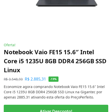
Oferta!
Notebook Vaio FE15 15.6″ Intel
Core i5 1235U 8GB DDR4 256GB SSD
Linux
R$
2.885,31
R$
3.548,93
-19%
Economize agora comprando Notebook Vaio FE15 15.6″ Intel
Core i5 1235U 8GB DDR4 256GB SSD Linux na Gigantec por
apenas 2885.31 ativando esta oferta do PreçoPerfeito.
Ativar Desconto!