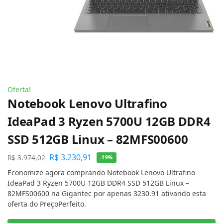
Oferta!
Notebook Lenovo Ultrafino
IdeaPad 3 Ryzen 5700U 12GB DDR4
SSD 512GB Linux – 82MFS00600
R$
3.230,91
R$
3.974,02
-19%
Economize agora comprando Notebook Lenovo Ultrafino
IdeaPad 3 Ryzen 5700U 12GB DDR4 SSD 512GB Linux –
82MFS00600 na Gigantec por apenas 3230.91 ativando esta
oferta do PreçoPerfeito.