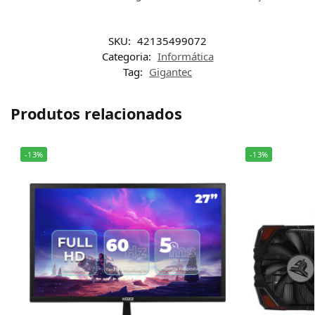
SKU:
42135499072
Categoria:
Informática
Tag:
Gigantec
Produtos relacionados
-13%
-13%