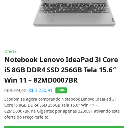
Oferta!
Notebook Lenovo IdeaPad 3i Core
i5 8GB DDR4 SSD 256GB Tela 15.6″
Win 11 – 82MD0007BR
R$
3.230,91
R$
3.974,02
-19%
Economize agora comprando Notebook Lenovo IdeaPad 3i
Core i5 8GB DDR4 SSD 256GB Tela 15.6″ Win 11 –
82MD0007BR na Gigantec por apenas 3230.91 ativando esta
oferta do PreçoPerfeito.