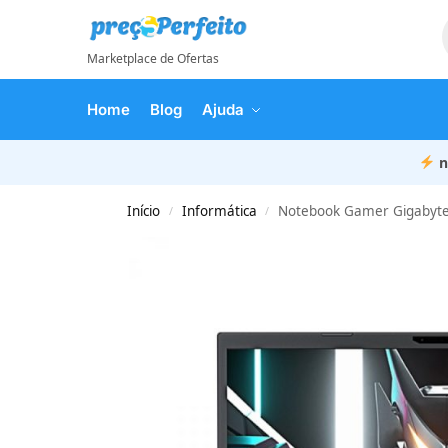
Marketplace de Ofertas
Home
Blog
Ajuda
n
Início
Informática
Notebook Gamer Gigabyte
/
/