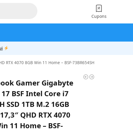
Cupons
ui
 QHD RTX 4070 8GB Win 11 Home – BSF-73BR654SH
ook Gamer Gigabyte
17 BSF Intel Core i7
H SSD 1TB M.2 16GB
17,3″ QHD RTX 4070
in 11 Home – BSF-