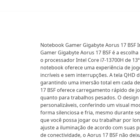
Notebook Gamer Gigabyte Aorus 17 BSF I
Gamer Gigabyte Aorus 17 BSF é a escolha
o processador Intel Core i7-13700H de 1
notebook oferece uma experiência de jogo
incríveis e sem interrupções. A tela QHD 
garantindo uma imersão total em cada d
17 BSF oferece carregamento rápido de jo
quanto para trabalhos pesados. O design 
personalizáveis, conferindo um visual mo
forma silenciosa e fria, mesmo durante s
que você possa jogar ou trabalhar por lo
ajuste a iluminação de acordo com suas p
de conectividade, o Aorus 17 BSF não dei