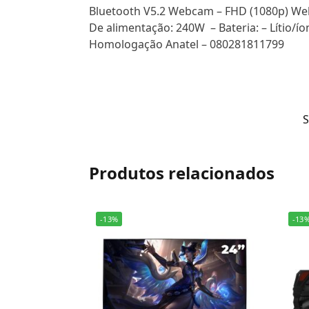
Bluetooth V5.2 Webcam – FHD (1080p) Web
De alimentação: 240W – Bateria: – Lítio/ío
Homologação Anatel – 080281811799
Produtos relacionados
-13%
-13