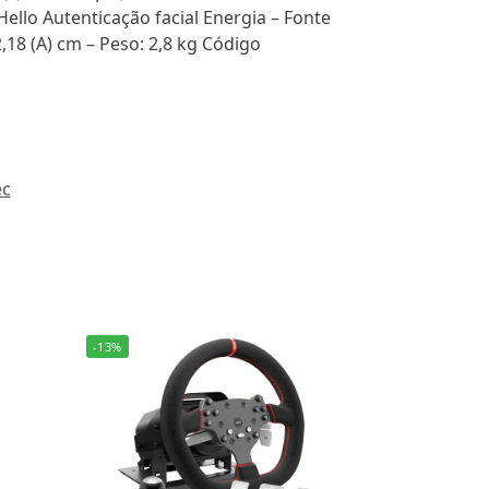
lo Autenticação facial Energia – Fonte
,18 (A) cm – Peso: 2,8 kg Código
ec
-13%