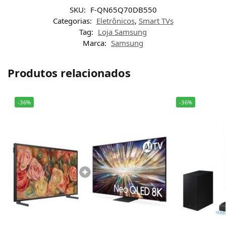
SKU:
F-QN65Q70DB550
Categorias:
Eletrônicos
,
Smart TVs
Tag:
Loja Samsung
Marca:
Samsung
Produtos relacionados
-36%
-36%