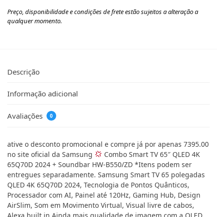
Preço, disponibilidade e condições de frete estão sujeitos a alteração a
qualquer momento.
Descrição
Informação adicional
Avaliações
0
ative o desconto promocional e compre já por apenas 7395.00
no site oficial da Samsung
Combo Smart TV 65″ QLED 4K
65Q70D 2024 + Soundbar HW-B550/ZD *Itens podem ser
entregues separadamente. Samsung Smart TV 65 polegadas
QLED 4K 65Q70D 2024, Tecnologia de Pontos Quânticos,
Processador com AI, Painel até 120Hz, Gaming Hub, Design
AirSlim, Som em Movimento Virtual, Visual livre de cabos,
Alexa built in Ainda mais qualidade de imagem com a QLED