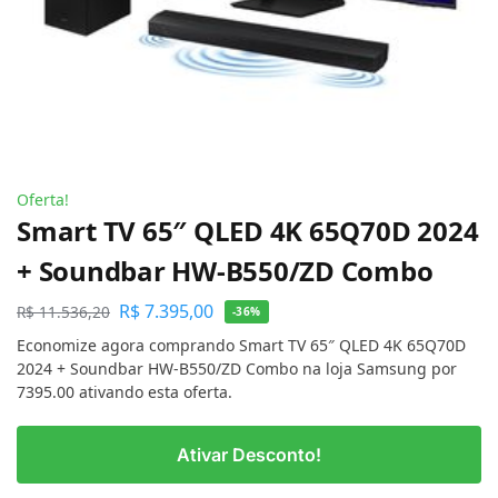
Oferta!
Smart TV 65″ QLED 4K 65Q70D 2024
+ Soundbar HW-B550/ZD Combo
R$
7.395,00
R$
11.536,20
-36%
Economize agora comprando Smart TV 65″ QLED 4K 65Q70D
2024 + Soundbar HW-B550/ZD Combo na loja Samsung por
7395.00 ativando esta oferta.
Ativar Desconto!