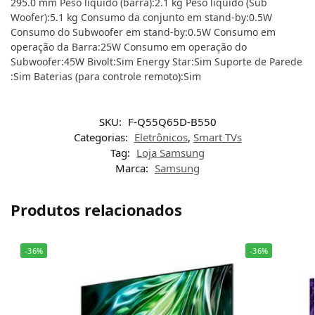
295.0 mm Peso líquido (barra):2.1 kg Peso líquido (Sub
Woofer):5.1 kg Consumo da conjunto em stand-by:0.5W
Consumo do Subwoofer em stand-by:0.5W Consumo em
operação da Barra:25W Consumo em operação do
Subwoofer:45W Bivolt:Sim Energy Star:Sim Suporte de Parede
:Sim Baterias (para controle remoto):Sim
SKU:
F-Q55Q65D-B550
Categorias:
Eletrônicos
,
Smart TVs
Tag:
Loja Samsung
Marca:
Samsung
Produtos relacionados
-36%
-36%