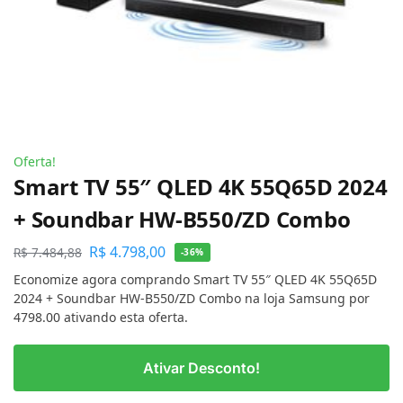
Oferta!
Smart TV 55″ QLED 4K 55Q65D 2024
+ Soundbar HW-B550/ZD Combo
R$
4.798,00
R$
7.484,88
-36%
Economize agora comprando Smart TV 55″ QLED 4K 55Q65D
2024 + Soundbar HW-B550/ZD Combo na loja Samsung por
4798.00 ativando esta oferta.
Ativar Desconto!