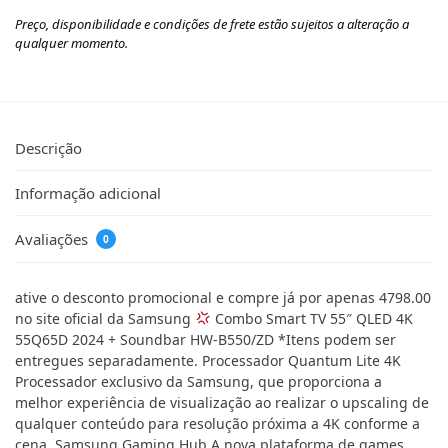
Preço, disponibilidade e condições de frete estão sujeitos a alteração a
qualquer momento.
Descrição
Informação adicional
Avaliações
0
ative o desconto promocional e compre já por apenas 4798.00
no site oficial da Samsung
Combo Smart TV 55″ QLED 4K
55Q65D 2024 + Soundbar HW-B550/ZD *Itens podem ser
entregues separadamente. Processador Quantum Lite 4K
Processador exclusivo da Samsung, que proporciona a
melhor experiência de visualização ao realizar o upscaling de
qualquer conteúdo para resolução próxima a 4K conforme a
cena. Samsung Gaming Hub A nova plataforma de games