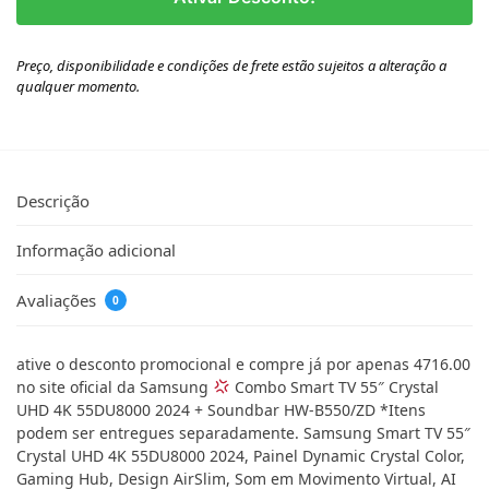
Preço, disponibilidade e condições de frete estão sujeitos a alteração a
qualquer momento.
Descrição
Informação adicional
Avaliações
0
ative o desconto promocional e compre já por apenas 4716.00
no site oficial da Samsung
Combo Smart TV 55″ Crystal
UHD 4K 55DU8000 2024 + Soundbar HW-B550/ZD *Itens
podem ser entregues separadamente. Samsung Smart TV 55″
Crystal UHD 4K 55DU8000 2024, Painel Dynamic Crystal Color,
Gaming Hub, Design AirSlim, Som em Movimento Virtual, AI