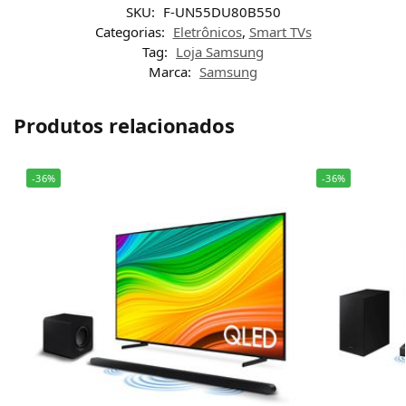
SKU:
F-UN55DU80B550
Categorias:
Eletrônicos
,
Smart TVs
Tag:
Loja Samsung
Marca:
Samsung
Produtos relacionados
-36%
-36%