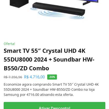
Oferta!
Smart TV 55″ Crystal UHD 4K
55DU8000 2024 + Soundbar HW-
B550/ZD Combo
R$
4.716,00
R$
7.356,96
-36%
Economize agora comprando Smart TV 55″ Crystal UHD 4K
55DU8000 2024 + Soundbar HW-B550/ZD Combo na loja
Samsung por 4716.00 ativando esta oferta.
Ativar Desconto!