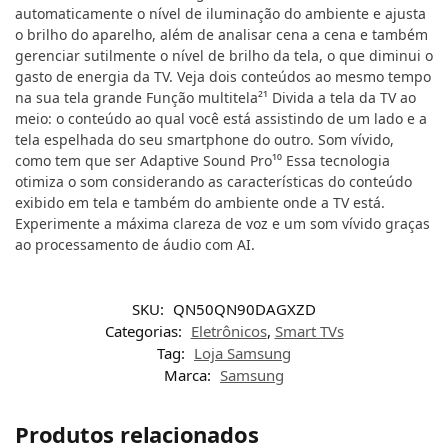
automaticamente o nível de iluminação do ambiente e ajusta
o brilho do aparelho, além de analisar cena a cena e também
gerenciar sutilmente o nível de brilho da tela, o que diminui o
gasto de energia da TV. Veja dois conteúdos ao mesmo tempo
na sua tela grande Função multitela²¹ Divida a tela da TV ao
meio: o conteúdo ao qual você está assistindo de um lado e a
tela espelhada do seu smartphone do outro. Som vívido,
como tem que ser Adaptive Sound Pro¹⁰ Essa tecnologia
otimiza o som considerando as características do conteúdo
exibido em tela e também do ambiente onde a TV está.
Experimente a máxima clareza de voz e um som vívido graças
ao processamento de áudio com AI.
SKU:
QN50QN90DAGXZD
Categorias:
Eletrônicos
,
Smart TVs
Tag:
Loja Samsung
Marca:
Samsung
Produtos relacionados