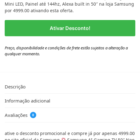
Mini LED, Painel até 144hz, Alexa built in 50″ na loja Samsung
por 4999.00 ativando esta oferta.
Ativar Desconto!
Preço, disponibilidade e condições de frete estão sujeitos a alteração a
qualquer momento.
Descrição
Informação adicional
Avaliações
0
ative o desconto promocional e compre já por apenas 4999.00
no site oficial da Samsung
Samsung AI Gaming TV 50″ Neo