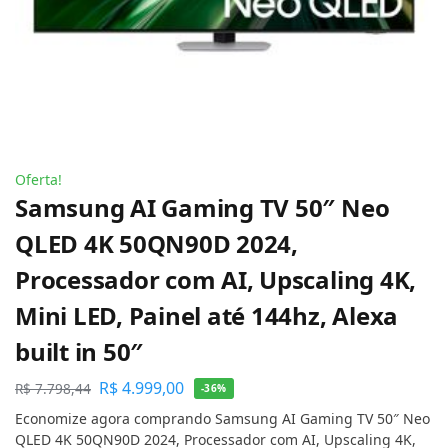
Oferta!
Samsung AI Gaming TV 50″ Neo
QLED 4K 50QN90D 2024,
Processador com AI, Upscaling 4K,
Mini LED, Painel até 144hz, Alexa
built in 50″
R$
4.999,00
R$
7.798,44
-36%
Economize agora comprando Samsung AI Gaming TV 50″ Neo
QLED 4K 50QN90D 2024, Processador com AI, Upscaling 4K,