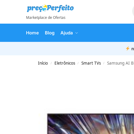
Marketplace de Ofertas
Home
Blog
Ajuda
n
Início
Eletrônicos
Smart TVs
Samsung AI Big
/
/
/