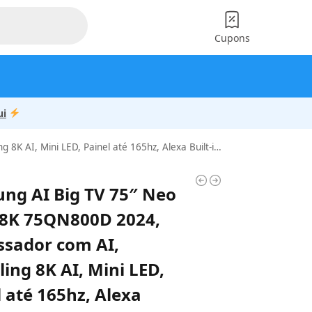
Cupons
ui
, Mini LED, Painel até 165hz, Alexa Built-in 75″
ng AI Big TV 75″ Neo
8K 75QN800D 2024,
ssador com AI,
ing 8K AI, Mini LED,
 até 165hz, Alexa