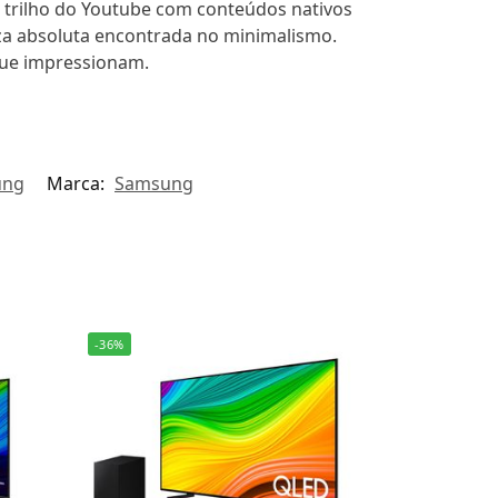
o trilho do Youtube com conteúdos nativos
za absoluta encontrada no minimalismo.
que impressionam.
ung
Marca:
Samsung
-36%