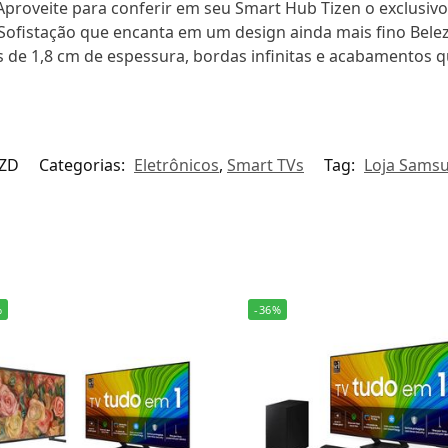
 Aproveite para conferir em seu Smart Hub Tizen o exclusiv
 Sofistação que encanta em um design ainda mais fino Bele
 de 1,8 cm de espessura, bordas infinitas e acabamentos 
ZD
Categorias:
Eletrônicos
,
Smart TVs
Tag:
Loja Sams
%
-36%