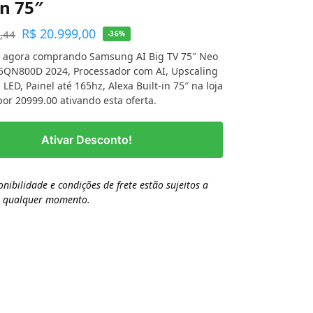
in 75″
R$
20.999,00
,44
-36%
 agora comprando Samsung AI Big TV 75″ Neo
5QN800D 2024, Processador com AI, Upscaling
 LED, Painel até 165hz, Alexa Built-in 75″ na loja
r 20999.00 ativando esta oferta.
Ativar Desconto!
onibilidade e condições de frete estão sujeitos a
a qualquer momento.