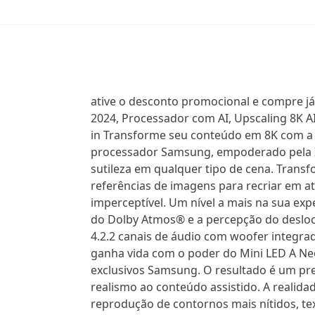
ative o desconto promocional e compre já
2024, Processador com AI, Upscaling 8K AI
in Transforme seu conteúdo em 8K com a T
processador Samsung, empoderado pela Inte
sutileza em qualquer tipo de cena. Transf
referências de imagens para recriar em a
imperceptível. Um nível a mais na sua exp
do Dolby Atmos® e a percepção do deslo
4.2.2 canais de áudio com woofer integr
ganha vida com o poder do Mini LED A Ne
exclusivos Samsung. O resultado é um pre
realismo ao conteúdo assistido. A realida
reprodução de contornos mais nítidos, t