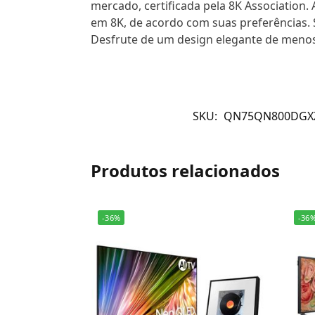
mercado, certificada pela 8K Association.
em 8K, de acordo com suas preferências.
Desfrute de um design elegante de menos
SKU:
QN75QN800DGX
Produtos relacionados
-36%
-36