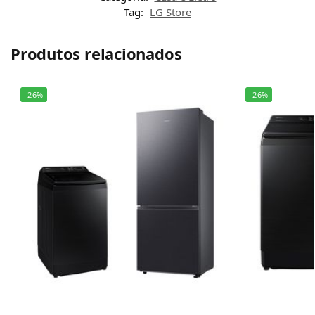
Tag:
LG Store
Produtos relacionados
-26%
-26%