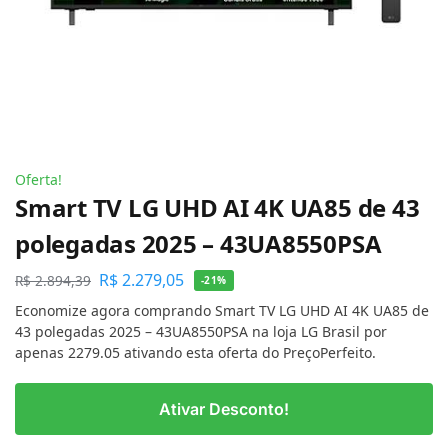
Oferta!
Smart TV LG UHD AI 4K UA85 de 43
polegadas 2025 – 43UA8550PSA
R$
2.279,05
R$
2.894,39
-21%
Economize agora comprando Smart TV LG UHD AI 4K UA85 de
43 polegadas 2025 – 43UA8550PSA na loja LG Brasil por
apenas 2279.05 ativando esta oferta do PreçoPerfeito.
Ativar Desconto!