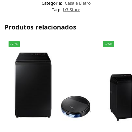
Categoria:
Casa e Eletro
Tag:
LG Store
Produtos relacionados
-26%
-26%