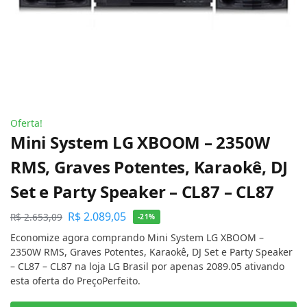
Oferta!
Mini System LG XBOOM – 2350W
RMS, Graves Potentes, Karaokê, DJ
Set e Party Speaker – CL87 – CL87
R$
2.089,05
R$
2.653,09
-21%
Economize agora comprando Mini System LG XBOOM –
2350W RMS, Graves Potentes, Karaokê, DJ Set e Party Speaker
– CL87 – CL87 na loja LG Brasil por apenas 2089.05 ativando
esta oferta do PreçoPerfeito.