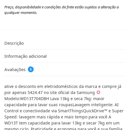
Preço, disponibilidade e condições de frete estão sujeitos a alteração a
qualquer momento.
Descrição
Informação adicional
Avaliações
0
ative o desconto em eletrodomésticos da marca e compre já
por apenas 5424.47 no site oficial da Samsung
Modelo:WD13T704DBH Lava 13kg e seca 7kg: maior
capacidade para lavar suas roupasLavagem inteligente: AI
Control e conectividade via SmartThingsQuickDrive™ e Super
Speed: lavagem mais rápida e mais tempo para você A
WD13T tem capacidade para lavar 13kg e secar 7kg em um
mesmo ciclo. Praticidade e economia para você e sua família.