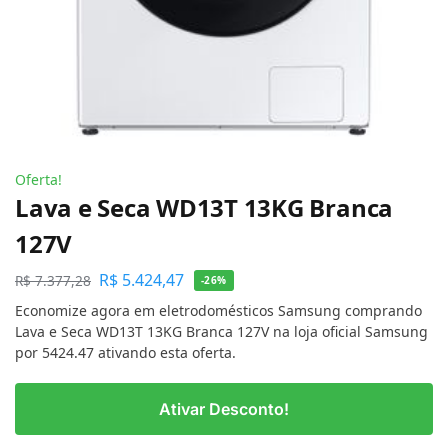
Oferta!
Lava e Seca WD13T 13KG Branca
127V
R$
5.424,47
R$
7.377,28
-26%
Economize agora em eletrodomésticos Samsung comprando
Lava e Seca WD13T 13KG Branca 127V na loja oficial Samsung
por 5424.47 ativando esta oferta.
Ativar Desconto!