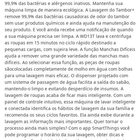
99,9% das bactérias e alérgenos inativos. Mantenha sua
máquina limpa de maneira ecológica. A Lavagem do Tambor+
remove 99,9% das bactérias causadoras de odor do tambor
sem usar produtos químicos e ainda ajuda na manutenção do
seu produto. E você ainda recebe uma notificação de quando
a sua máquina precisa ser limpa. A WD13T lava e centrifuga
as roupas em 15 minutos no ciclo rápido destinado a
pequenas cargas, com sujeira leve. A função Manchas Difíceis
ajuda a remover uma grande variedade das manchas mais
difíceis. Ao selecionar essa função, as peças de roupas
sãocolocadas completamente de molho em água com bolhas
para uma lavagem mais eficaz. O dispenser projetado com
um sistema de passagem de água facilita a saída do sabão,
mantendo-o limpo e evitando desperdício de insumos. A
lavagem de roupas acaba de ficar mais inteligente. Com um
painel de controle intuitivo, essa máquina de lavar inteligente
e conectada identifica os hábitos de lavagem da sua família e
recomenda os seus ciclos favoritos. Ela ainda exibe durante a
lavagem as informaçõs mais importantes. Quer tornar o
processo ainda mais simples? Com o app SmartThings você
pode programar o horário da sua lavagem, obter dicas e