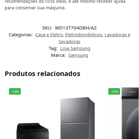
recomendações do ciclo ideal, e até mesmo receber ajuda
para conservar sua máquina.
SKU:
WD13T704DBH/AZ
Categorias:
Casa e Eletro
,
Eletrodomésticos
,
Lavadoras e
Secadoras
Tag:
Loja Samsung
Marca:
Samsung
Produtos relacionados
-26%
-26%