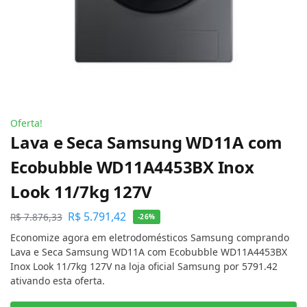
Oferta!
Lava e Seca Samsung WD11A com
Ecobubble WD11A4453BX Inox
Look 11/7kg 127V
R$
5.791,42
R$
7.876,33
-26%
Economize agora em eletrodomésticos Samsung comprando
Lava e Seca Samsung WD11A com Ecobubble WD11A4453BX
Inox Look 11/7kg 127V na loja oficial Samsung por 5791.42
ativando esta oferta.