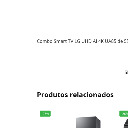
Combo Smart TV LG UHD AI 4K UA85 de 55
S
Produtos relacionados
-26%
-26