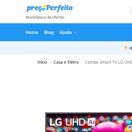
Marketplace de Ofertas
Home
Blog
Ajuda
n
Início
Casa e Eletro
Combo Smart TV LG UHD 
/
/