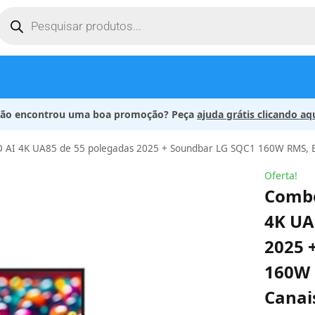
ão encontrou uma boa promoção? Peça
ajuda grátis clicando aq
AI 4K UA85 de 55 polegadas 2025 + Soundbar LG SQC1 160W RMS, B
Oferta!
Combo
4K UA
2025 
160W 
Canai