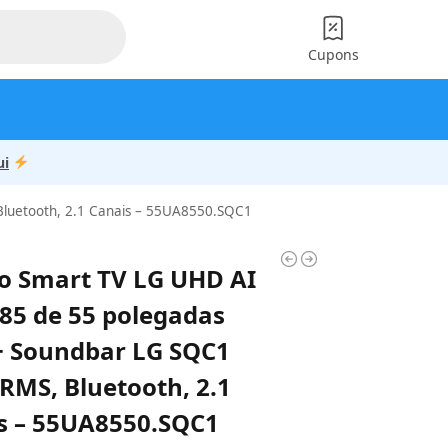
Cupons
ui
luetooth, 2.1 Canais – 55UA8550.SQC1
 Smart TV LG UHD AI
85 de 55 polegadas
+ Soundbar LG SQC1
RMS, Bluetooth, 2.1
s – 55UA8550.SQC1