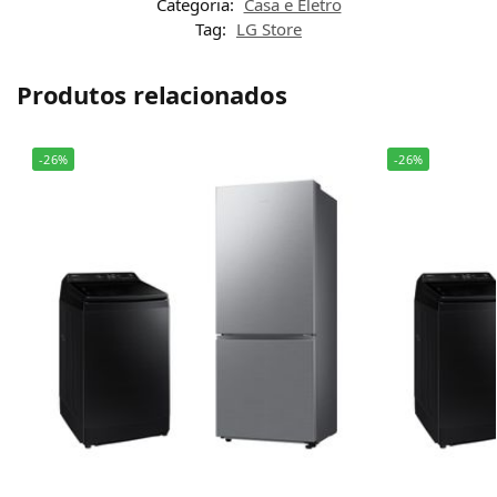
Categoria:
Casa e Eletro
Tag:
LG Store
Produtos relacionados
-26%
-26%