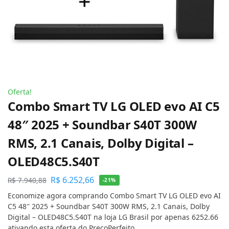
Oferta!
Combo Smart TV LG OLED evo AI C5
48″ 2025 + Soundbar S40T 300W
RMS, 2.1 Canais, Dolby Digital –
OLED48C5.S40T
R$
6.252,66
R$
7.940,88
-21%
Economize agora comprando Combo Smart TV LG OLED evo AI
C5 48″ 2025 + Soundbar S40T 300W RMS, 2.1 Canais, Dolby
Digital – OLED48C5.S40T na loja LG Brasil por apenas 6252.66
ativando esta oferta do PreçoPerfeito.