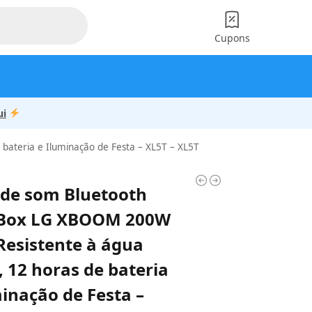
Cupons
ui
bateria e Iluminação de Festa – XL5T – XL5T
 de som Bluetooth
yBox LG XBOOM 200W
Resistente à água
, 12 horas de bateria
minação de Festa –