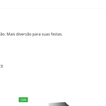
ão. Mais diversão para suas festas.
re
-26%