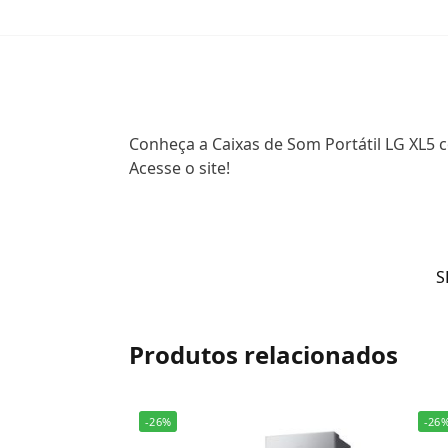
Conheça a Caixas de Som Portátil LG XL5 c
Acesse o site!
S
Produtos relacionados
-26%
-26