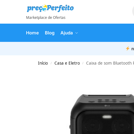
Marketplace de Ofertas
Home
Blog
Ajuda
n
Início
Casa e Eletro
Caixa de som Bluetooth 
/
/