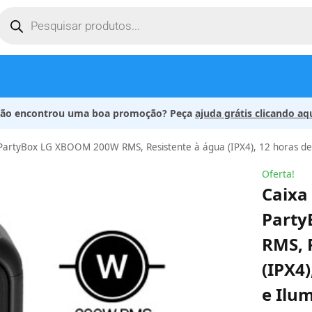
ão encontrou uma boa promoção? Peça
ajuda grátis clicando aq
PartyBox LG XBOOM 200W RMS, Resistente à água (IPX4), 12 horas de 
Oferta!
Caixa
Part
RMS, 
(IPX4)
e Ilu