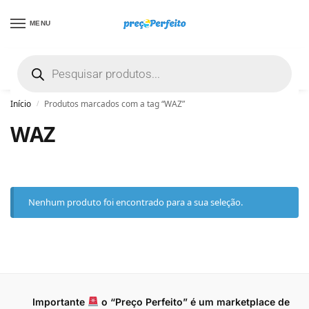
MENU
não encontrou uma boa promoção? Peça
ajuda grátis clicando aqui
Início
Produtos marcados com a tag “WAZ”
/
WAZ
Nenhum produto foi encontrado para a sua seleção.
Importante
o “Preço Perfeito” é um marketplace de