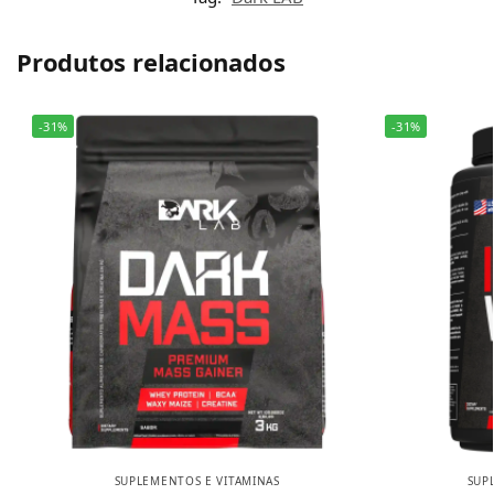
Produtos relacionados
-31%
-31%
SUPLEMENTOS E VITAMINAS
SUP