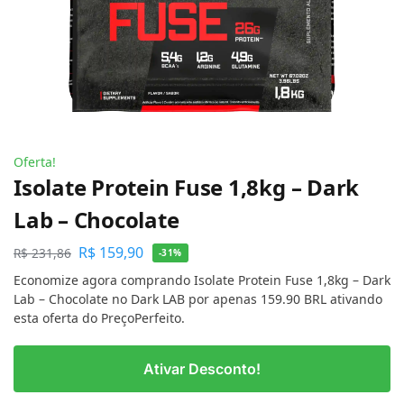
Oferta!
Isolate Protein Fuse 1,8kg – Dark
Lab – Chocolate
R$
159,90
R$
231,86
-31%
Economize agora comprando Isolate Protein Fuse 1,8kg – Dark
Lab – Chocolate no Dark LAB por apenas 159.90 BRL ativando
esta oferta do PreçoPerfeito.
Ativar Desconto!