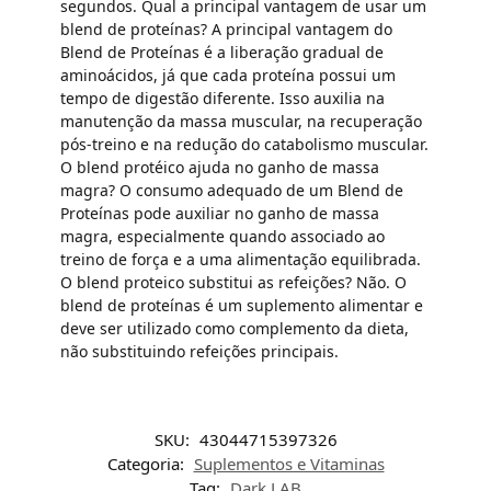
segundos. Qual a principal vantagem de usar um
blend de proteínas? A principal vantagem do
Blend de Proteínas é a liberação gradual de
aminoácidos, já que cada proteína possui um
tempo de digestão diferente. Isso auxilia na
manutenção da massa muscular, na recuperação
pós-treino e na redução do catabolismo muscular.
O blend protéico ajuda no ganho de massa
magra? O consumo adequado de um Blend de
Proteínas pode auxiliar no ganho de massa
magra, especialmente quando associado ao
treino de força e a uma alimentação equilibrada.
O blend proteico substitui as refeições? Não. O
blend de proteínas é um suplemento alimentar e
deve ser utilizado como complemento da dieta,
não substituindo refeições principais.
SKU:
43044715397326
Categoria:
Suplementos e Vitaminas
Tag:
Dark LAB