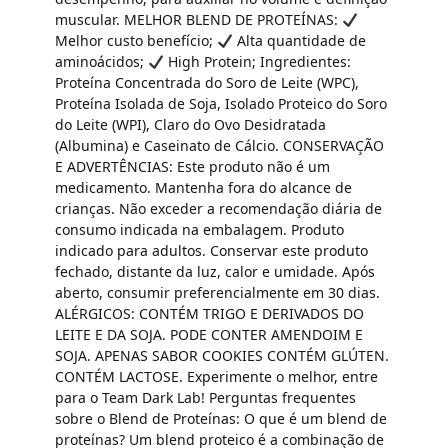
muscular. MELHOR BLEND DE PROTEÍNAS:
Melhor custo benefício;
Alta quantidade de
aminoácidos;
High Protein; Ingredientes:
Proteína Concentrada do Soro de Leite (WPC),
Proteína Isolada de Soja, Isolado Proteico do Soro
do Leite (WPI), Claro do Ovo Desidratada
(Albumina) e Caseinato de Cálcio. CONSERVAÇÃO
E ADVERTÊNCIAS: Este produto não é um
medicamento. Mantenha fora do alcance de
crianças. Não exceder a recomendação diária de
consumo indicada na embalagem. Produto
indicado para adultos. Conservar este produto
fechado, distante da luz, calor e umidade. Após
aberto, consumir preferencialmente em 30 dias.
ALÉRGICOS: CONTÉM TRIGO E DERIVADOS DO
LEITE E DA SOJA. PODE CONTER AMENDOIM E
SOJA. APENAS SABOR COOKIES CONTÉM GLÚTEN.
CONTÉM LACTOSE. Experimente o melhor, entre
para o Team Dark Lab! Perguntas frequentes
sobre o Blend de Proteínas: O que é um blend de
proteínas? Um blend proteico é a combinação de