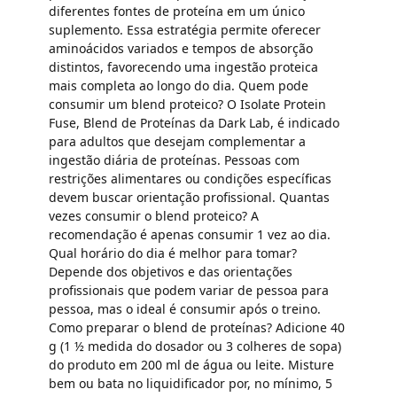
diferentes fontes de proteína em um único
suplemento. Essa estratégia permite oferecer
aminoácidos variados e tempos de absorção
distintos, favorecendo uma ingestão proteica
mais completa ao longo do dia. Quem pode
consumir um blend proteico? O Isolate Protein
Fuse, Blend de Proteínas da Dark Lab, é indicado
para adultos que desejam complementar a
ingestão diária de proteínas. Pessoas com
restrições alimentares ou condições específicas
devem buscar orientação profissional. Quantas
vezes consumir o blend proteico? A
recomendação é apenas consumir 1 vez ao dia.
Qual horário do dia é melhor para tomar?
Depende dos objetivos e das orientações
profissionais que podem variar de pessoa para
pessoa, mas o ideal é consumir após o treino.
Como preparar o blend de proteínas? Adicione 40
g (1 ½ medida do dosador ou 3 colheres de sopa)
do produto em 200 ml de água ou leite. Misture
bem ou bata no liquidificador por, no mínimo, 5