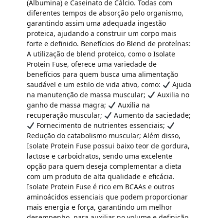
(Albumina) e Caseinato de Cálcio. Todas com
diferentes tempos de absorção pelo organismo,
garantindo assim uma adequada ingestão
proteica, ajudando a construir um corpo mais
forte e definido. Benefícios do Blend de proteínas:
A utilização de blend proteico, como o Isolate
Protein Fuse, oferece uma variedade de
benefícios para quem busca uma alimentação
saudável e um estilo de vida ativo, como:
Ajuda
na manutenção de massa muscular;
Auxilia no
ganho de massa magra;
Auxilia na
recuperação muscular;
Aumento da saciedade;
Fornecimento de nutrientes essenciais;
Redução do catabolismo muscular; Além disso,
Isolate Protein Fuse possui baixo teor de gordura,
lactose e carboidratos, sendo uma excelente
opção para quem deseja complementar a dieta
com um produto de alta qualidade e eficácia.
Isolate Protein Fuse é rico em BCAAs e outros
aminoácidos essenciais que podem proporcionar
mais energia e força, garantindo um melhor
desempenho, para auxiliar no volume e definição