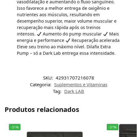
vasodilatação e aumentando o fluxo sanguíneo.
Isso favorece a melhor entrega de oxigênio e
nutrientes aos músculos, resultando em
desempenho superior, maior volume muscular e
recuperação mais rápida após os treinos
intensos.
Aumento do pump muscular
Mais
energia e performance
Recuperação acelerada
Eleve seu treino ao máximo nível. Dilafix Extra
Pump – só a Dark Lab entrega essa intensidade.
SKU:
42931707216078
Categoria:
Suplementos e Vitaminas
Tag:
Dark LAB
Produtos relacionados
-31%
-31%