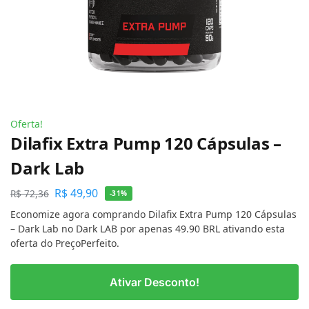
Oferta!
Dilafix Extra Pump 120 Cápsulas –
Dark Lab
R$
49,90
R$
72,36
-31%
Economize agora comprando Dilafix Extra Pump 120 Cápsulas
– Dark Lab no Dark LAB por apenas 49.90 BRL ativando esta
oferta do PreçoPerfeito.
Ativar Desconto!