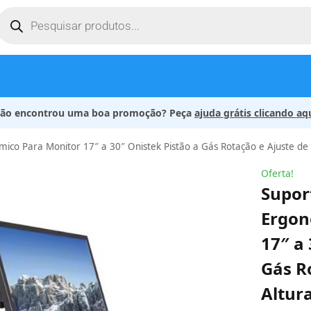
ão encontrou uma boa promoção? Peça
ajuda grátis clicando aq
mico Para Monitor 17″ a 30″ Onistek Pistão a Gás Rotação e Ajuste de
Oferta!
Supor
Ergon
17″ a 
Gás R
Altur