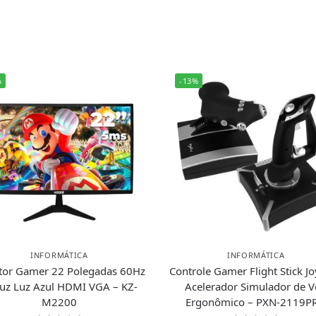
%
-13%
INFORMÁTICA
INFORMÁTICA
tor Gamer 22 Polegadas 60Hz
Controle Gamer Flight Stick Jo
uz Luz Azul HDMI VGA – KZ-
Acelerador Simulador de 
M2200
Ergonômico – PXN-2119P