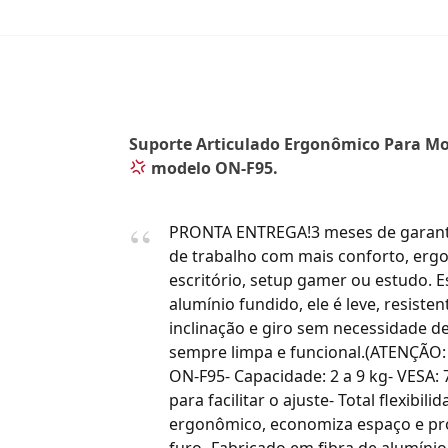
Suporte Articulado Ergonômico Para Mon
modelo ON-F95.
PRONTA ENTREGA!3 meses de garantia 
de trabalho com mais conforto, erg
escritório, setup gamer ou estudo. 
alumínio fundido, ele é leve, resiste
inclinação e giro sem necessidade 
sempre limpa e funcional.(ATENÇÃO
ON-F95- Capacidade: 2 a 9 kg- VESA
para facilitar o ajuste- Total flexib
ergonômico, economiza espaço e pro
furo- Fabricado em fibra de alumíni