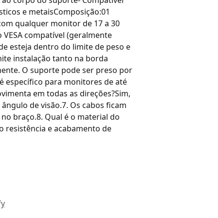
ticos e metaisComposição:01
com qualquer monitor de 17 a 30
ão VESA compatível (geralmente
 esteja dentro do limite de peso e
ite instalação tanto na borda
mente. O suporte pode ser preso por
 específico para monitores de até
movimenta em todas as direções?Sim,
r ângulo de visão.7. Os cabos ficam
no braço.8. Qual é o material do
o resistência e acabamento de
fy