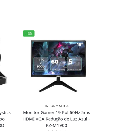
-13%
INFORMÁTICA
ystick
Monitor Gamer 19 Pol 60Hz 5ms
Voo
HDMI VGA Redução de Luz Azul –
RO
KZ-M1900