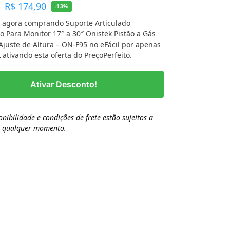
R$
174,90
4
-13%
 agora comprando Suporte Articulado
 Para Monitor 17″ a 30″ Onistek Pistão a Gás
Ajuste de Altura – ON-F95 no eFácil por apenas
 ativando esta oferta do PreçoPerfeito.
Ativar Desconto!
onibilidade e condições de frete estão sujeitos a
a qualquer momento.