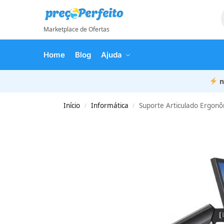
Marketplace de Ofertas
Home
Blog
Ajuda
n
Início
Informática
Suporte Articulado Ergonô
/
/