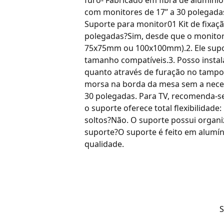
com monitores de 17’’ a 30 poleg
Suporte para monitor01 Kit de fixa
polegadas?Sim, desde que o monitor 
75x75mm ou 100x100mm).2. Ele suport
tamanho compatíveis.3. Posso instal
quanto através de furação no tampo4
morsa na borda da mesa sem a neces
30 polegadas. Para TV, recomenda-se
o suporte oferece total flexibilidade
soltos?Não. O suporte possui organi
suporte?O suporte é feito em alumí
qualidade.