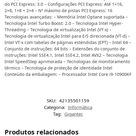
do PCI Express: 3.0 – Configurações PCI Express: Até 1×16,
2×8, 1×8 + 2×4 – Nº máximo de pistas PCI Express: 16
Tecnologias avançadas: – Memória Intel Optane suportada –
Tecnologia Intel Turbo Boost: 2.0 – Tecnologia Intel Hyper-
Threading – Tecnologia de virtualização Intel (VT-x) –
Tecnologia de virtualização Intel para E/S direcionada (VT-d) –
Intel VT-x com tabelas de páginas estendidas (EPT) – Intel 64 –
Conjunto de instruções: 64 bits – Extensões do conjunto de
instruções: Intel SSE4.1, Intel SSE4.2, Intel AVX2 – Tecnologia
Intel SpeedStep aprimorada – Tecnologias de monitoramento
térmico – Tecnologia de proteção de identidade Intel
Conteúdo da embalagem: – Processador Intel Core i9-10900KF
SKU:
42135501159
Categoria:
Informática
Tag:
Gigantec
Produtos relacionados