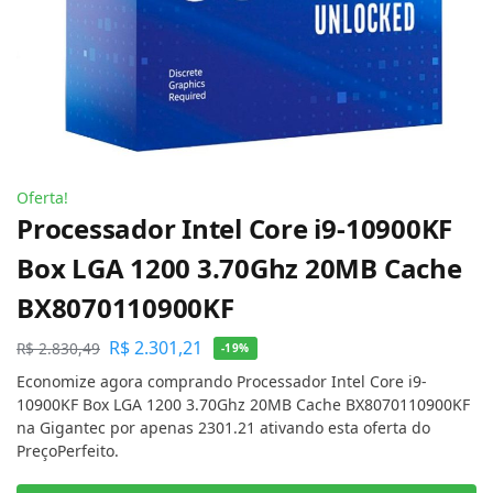
Oferta!
Processador Intel Core i9-10900KF
Box LGA 1200 3.70Ghz 20MB Cache
BX8070110900KF
R$
2.301,21
R$
2.830,49
-19%
Economize agora comprando Processador Intel Core i9-
10900KF Box LGA 1200 3.70Ghz 20MB Cache BX8070110900KF
na Gigantec por apenas 2301.21 ativando esta oferta do
PreçoPerfeito.