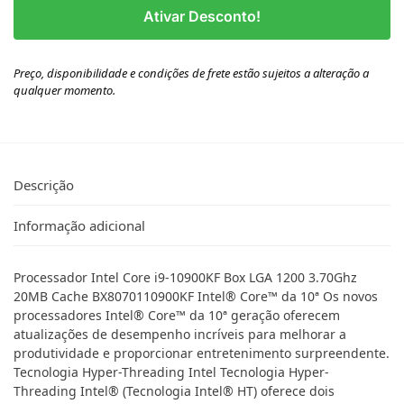
Ativar Desconto!
Preço, disponibilidade e condições de frete estão sujeitos a alteração a
qualquer momento.
Descrição
Informação adicional
Processador Intel Core i9-10900KF Box LGA 1200 3.70Ghz
20MB Cache BX8070110900KF Intel® Core™ da 10ª Os novos
processadores Intel® Core™ da 10ª geração oferecem
atualizações de desempenho incríveis para melhorar a
produtividade e proporcionar entretenimento surpreendente.
Tecnologia Hyper-Threading Intel Tecnologia Hyper-
Threading Intel® (Tecnologia Intel® HT) oferece dois