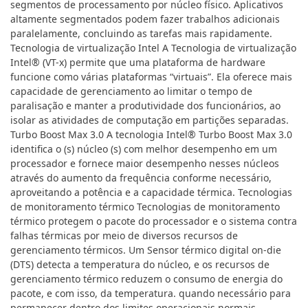
segmentos de processamento por núcleo físico. Aplicativos
altamente segmentados podem fazer trabalhos adicionais
paralelamente, concluindo as tarefas mais rapidamente.
Tecnologia de virtualização Intel A Tecnologia de virtualização
Intel® (VT-x) permite que uma plataforma de hardware
funcione como várias plataformas “virtuais”. Ela oferece mais
capacidade de gerenciamento ao limitar o tempo de
paralisação e manter a produtividade dos funcionários, ao
isolar as atividades de computação em partições separadas.
Turbo Boost Max 3.0 A tecnologia Intel® Turbo Boost Max 3.0
identifica o (s) núcleo (s) com melhor desempenho em um
processador e fornece maior desempenho nesses núcleos
através do aumento da frequência conforme necessário,
aproveitando a potência e a capacidade térmica. Tecnologias
de monitoramento térmico Tecnologias de monitoramento
térmico protegem o pacote do processador e o sistema contra
falhas térmicas por meio de diversos recursos de
gerenciamento térmicos. Um Sensor térmico digital on-die
(DTS) detecta a temperatura do núcleo, e os recursos de
gerenciamento térmico reduzem o consumo de energia do
pacote, e com isso, da temperatura. quando necessário para
permanecer dentro dos limites operacionais normais.