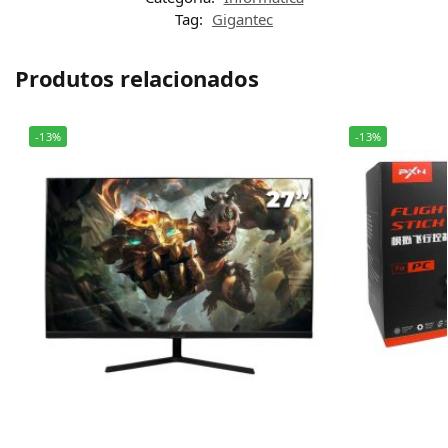
Tag:
Gigantec
Produtos relacionados
-13%
-13%