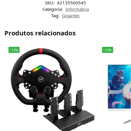
SKU:
42135500545
Categoria:
Informática
Tag:
Gigantec
Produtos relacionados
-13%
-13%