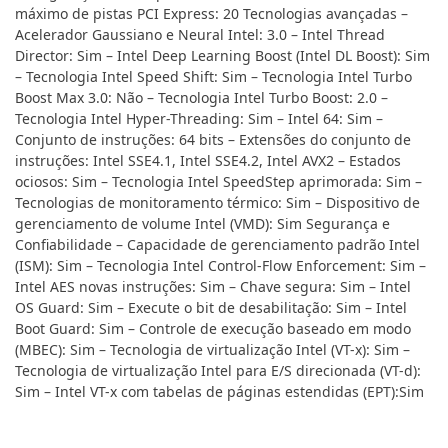
máximo de pistas PCI Express: 20 Tecnologias avançadas –
Acelerador Gaussiano e Neural Intel: 3.0 – Intel Thread
Director: Sim – Intel Deep Learning Boost (Intel DL Boost): Sim
– Tecnologia Intel Speed ​​Shift: Sim – Tecnologia Intel Turbo
Boost Max 3.0: Não – Tecnologia Intel Turbo Boost: 2.0 –
Tecnologia Intel Hyper-Threading: Sim – Intel 64: Sim –
Conjunto de instruções: 64 bits – Extensões do conjunto de
instruções: Intel SSE4.1, Intel SSE4.2, Intel AVX2 – Estados
ociosos: Sim – Tecnologia Intel SpeedStep aprimorada: Sim –
Tecnologias de monitoramento térmico: Sim – Dispositivo de
gerenciamento de volume Intel (VMD): Sim Segurança e
Confiabilidade – Capacidade de gerenciamento padrão Intel
(ISM): Sim – Tecnologia Intel Control-Flow Enforcement: Sim –
Intel AES novas instruções: Sim – Chave segura: Sim – Intel
OS Guard: Sim – Execute o bit de desabilitação: Sim – Intel
Boot Guard: Sim – Controle de execução baseado em modo
(MBEC): Sim – Tecnologia de virtualização Intel (VT-x): Sim –
Tecnologia de virtualização Intel para E/S direcionada (VT-d):
Sim – Intel VT-x com tabelas de páginas estendidas (EPT):Sim