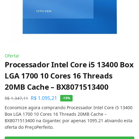
Oferta!
Processador Intel Core i5 13400 Box
LGA 1700 10 Cores 16 Threads
20MB Cache – BX8071513400
R$
1.095,21
R$
1.347,11
-19%
Economize agora comprando Processador Intel Core i5 13400
Box LGA 1700 10 Cores 16 Threads 20MB Cache –
BX8071513400 na Gigantec por apenas 1095.21 ativando esta
oferta do PreçoPerfeito.