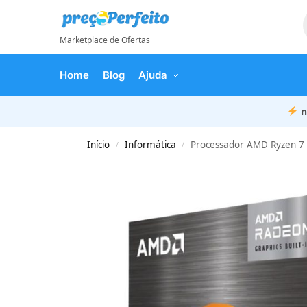
Marketplace de Ofertas
Home
Blog
Ajuda
n
Início
Informática
Processador AMD Ryzen 7
/
/