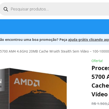
ão encontrou uma boa promoção? Peça
ajuda grátis clicando aq
 5700 AM4 4.6GHz 20MB Cache Wraith Stealth Sem Vídeo – 100-100
Oferta!
Proce
5700 
Cache
Vídeo
R$
1.503,