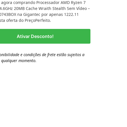
 agora comprando Processador AMD Ryzen 7
4.6GHz 20MB Cache Wraith Stealth Sem Vídeo –
0743BOX na Gigantec por apenas 1222.11
sta oferta do PreçoPerfeito.
Ativar Desconto!
onibilidade e condições de frete estão sujeitos a
a qualquer momento.