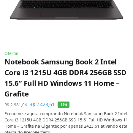
Oferta!
Notebook Samsung Book 2 Intel
Core i3 1215U 4GB DDR4 256GB SSD
15.6” Full HD Windows 11 Home –
Grafite
R$
2.423,61
R$
2.981,04
-19%
Economize agora comprando Notebook Samsung Book 2 Intel
Core i3 1215U 4GB DDR4 256GB SSD 15.6” Full HD Windows 11
Home – Grafite na Gigantec por apenas 2423.61 ativando esta
oferta do PreçoPerfeito.