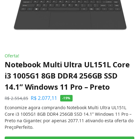
Oferta!
Notebook Multi Ultra UL151L Core
i3 1005G1 8GB DDR4 256GB SSD
14.1” Windows 11 Pro – Preto
R$
2.077,11
R$
2.554,85
-19%
Economize agora comprando Notebook Multi Ultra UL151L
Core i3 1005G1 8GB DDR4 256GB SSD 14.1” Windows 11 Pro –
Preto na Gigantec por apenas 2077.11 ativando esta oferta do
PreçoPerfeito.