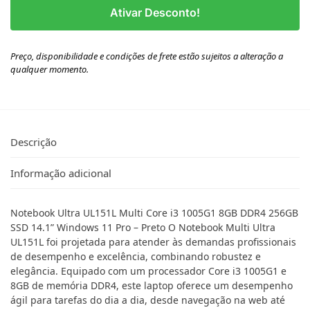
Ativar Desconto!
Preço, disponibilidade e condições de frete estão sujeitos a alteração a
qualquer momento.
Descrição
Informação adicional
Notebook Ultra UL151L Multi Core i3 1005G1 8GB DDR4 256GB
SSD 14.1” Windows 11 Pro – Preto O Notebook Multi Ultra
UL151L foi projetada para atender às demandas profissionais
de desempenho e excelência, combinando robustez e
elegância. Equipado com um processador Core i3 1005G1 e
8GB de memória DDR4, este laptop oferece um desempenho
ágil para tarefas do dia a dia, desde navegação na web até