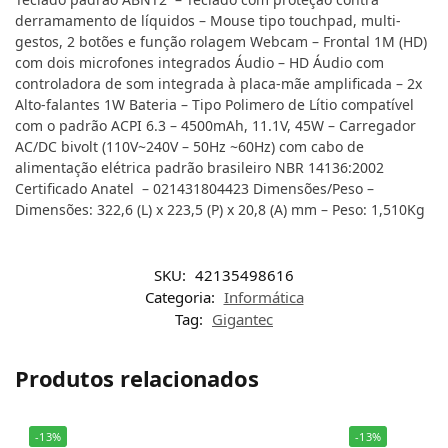
derramamento de líquidos – Mouse tipo touchpad, multi-
gestos, 2 botões e função rolagem Webcam – Frontal 1M (HD)
com dois microfones integrados Áudio – HD Áudio com
controladora de som integrada à placa-mãe amplificada – 2x
Alto-falantes 1W Bateria – Tipo Polimero de Lítio compatível
com o padrão ACPI 6.3 – 4500mAh, 11.1V, 45W – Carregador
AC/DC bivolt (110V~240V – 50Hz ~60Hz) com cabo de
alimentação elétrica padrão brasileiro NBR 14136:2002
Certificado Anatel – 021431804423 Dimensões/Peso –
Dimensões: 322,6 (L) x 223,5 (P) x 20,8 (A) mm – Peso: 1,510Kg
SKU:
42135498616
Categoria:
Informática
Tag:
Gigantec
Produtos relacionados
-13%
-13%