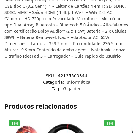
USB tipo C (3.2 Gen1): 1 – Leitor de Cartões 4 em 1: SD, SDHC,
SDXC, MMC – Saída HDMI ( 1.4b): 1 Wi-Fi – WiFi 2×2 AC
Câmera – HD-720p com Privacidade Microfone – Microfone
tipo Dual Array Bluetooth – Bluetooth 5.0 Áudio – Alto-falantes
com certificação Dolby Audio™ (2 x 1.5W) Bateria – 2 x Células
38Wh – Bateria Removível: Não – Adaptador AC: 65W
Dimensões – Largura: 359.2 mm – Profundidade: 236.5 mm –
Altura: 19.9mm Conteúdo da embalagem – Notebook Lenovo
Ultrafino IdeaPad 3 – Carregador – Guia rápido do usuário
SKU:
42135500344
Categoria:
Informática
Tag:
Gigantec
Produtos relacionados
-13%
-13%