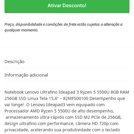
Ativar Desconto!
Preço, disponibilidade e condições de frete estão sujeitos a alteração a
qualquer momento.
Descrição
Informação adicional
Notebook Lenovo Ultrafino Ideapad 3 Ryzen 5 5500U 8GB RAM
256GB SSD Linux Tela 15,6” – 82MFS00100 Desempenho que
vai longe! O Lenovo Ideapad3 vem equipado com
Processador AMD Ryzen 5 5500U de alto desempenho,
armazenamento ultra-rápido com SSD M2 PCIe de 256GB,
design ultrafino com performance, câmera HD 720p com
privacidade, acelerando sua produtividade com o teclado