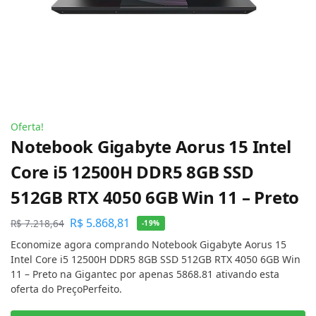
Oferta!
Notebook Gigabyte Aorus 15 Intel
Core i5 12500H DDR5 8GB SSD
512GB RTX 4050 6GB Win 11 – Preto
R$
5.868,81
R$
7.218,64
-19%
Economize agora comprando Notebook Gigabyte Aorus 15
Intel Core i5 12500H DDR5 8GB SSD 512GB RTX 4050 6GB Win
11 – Preto na Gigantec por apenas 5868.81 ativando esta
oferta do PreçoPerfeito.