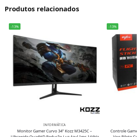
Produtos relacionados
-13%
-13%
INFORMÁTICA
Monitor Gamer Curvo 34” Kozz M3425C –
Controle Gamer
Ultrawide QuadHD Redução Luz Azul 1ms 144Hz
Voo Piloto 