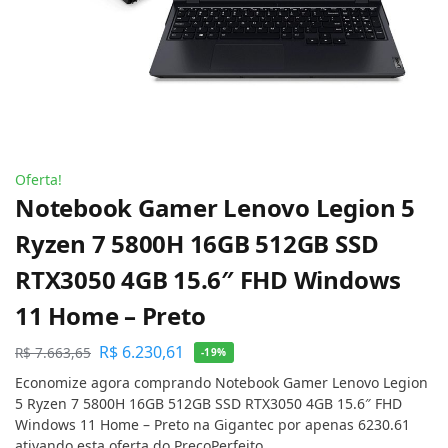
Oferta!
Notebook Gamer Lenovo Legion 5
Ryzen 7 5800H 16GB 512GB SSD
RTX3050 4GB 15.6″ FHD Windows
11 Home – Preto
R$
6.230,61
R$
7.663,65
-19%
Economize agora comprando Notebook Gamer Lenovo Legion
5 Ryzen 7 5800H 16GB 512GB SSD RTX3050 4GB 15.6″ FHD
Windows 11 Home – Preto na Gigantec por apenas 6230.61
ativando esta oferta do PreçoPerfeito.