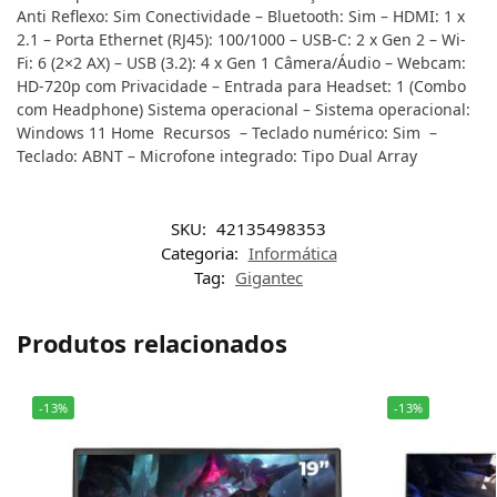
Anti Reflexo: Sim Conectividade – Bluetooth: Sim – HDMI: 1 x
2.1 – Porta Ethernet (RJ45): 100/1000 – USB-C: 2 x Gen 2 – Wi-
Fi: 6 (2×2 AX) – USB (3.2): 4 x Gen 1 Câmera/Áudio – Webcam:
HD-720p com Privacidade – Entrada para Headset: 1 (Combo
com Headphone) Sistema operacional – Sistema operacional:
Windows 11 Home Recursos – Teclado numérico: Sim –
Teclado: ABNT – Microfone integrado: Tipo Dual Array
SKU:
42135498353
Categoria:
Informática
Tag:
Gigantec
Produtos relacionados
-13%
-13%