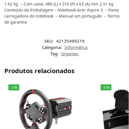
1.62 kg – Com caixa: 480 (L) x 310 (P) x 63 (A) mm 2.51 kg
Conteúdo da Embalagem – Notebook Acer Aspire 3 – Fonte
carregadora do notebook – Manual em português – Termo
de garantia
SKU:
42135499219
Categoria:
Informática
Tag:
Gigantec
Produtos relacionados
-13%
-13%