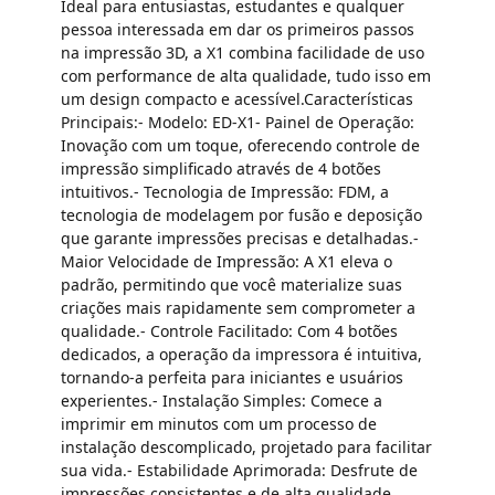
Ideal para entusiastas, estudantes e qualquer
pessoa interessada em dar os primeiros passos
na impressão 3D, a X1 combina facilidade de uso
com performance de alta qualidade, tudo isso em
um design compacto e acessível.Características
Principais:- Modelo: ED-X1- Painel de Operação:
Inovação com um toque, oferecendo controle de
impressão simplificado através de 4 botões
intuitivos.- Tecnologia de Impressão: FDM, a
tecnologia de modelagem por fusão e deposição
que garante impressões precisas e detalhadas.-
Maior Velocidade de Impressão: A X1 eleva o
padrão, permitindo que você materialize suas
criações mais rapidamente sem comprometer a
qualidade.- Controle Facilitado: Com 4 botões
dedicados, a operação da impressora é intuitiva,
tornando-a perfeita para iniciantes e usuários
experientes.- Instalação Simples: Comece a
imprimir em minutos com um processo de
instalação descomplicado, projetado para facilitar
sua vida.- Estabilidade Aprimorada: Desfrute de
impressões consistentes e de alta qualidade,