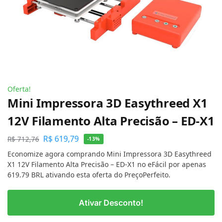
Oferta!
Mini Impressora 3D Easythreed X1
12V Filamento Alta Precisão – ED-X1
R$
619,79
R$
712,76
-13%
Economize agora comprando Mini Impressora 3D Easythreed
X1 12V Filamento Alta Precisão – ED-X1 no eFácil por apenas
619.79 BRL ativando esta oferta do PreçoPerfeito.
Ativar Desconto!