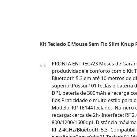
Kit Teclado E Mouse Sem Fio Slim Knup 
PRONTA ENTREGA!3 Meses de Garantia
produtividade e conforto com o Kit T
Bluetooth 5.3 em até 10 metros de d
superior.Possui 101 teclas e bateri
DPI, bateria de 300mAh e recarga c
fios.Praticidade e muito estilo para
Modelo: KP-TE144Teclado:- Número d
recarga: cerca de 2h- Interface: RF
800/1200/1600dpi- Distância máxima 
RF 2.4GHz/Bluetooth 5.3- Compatibil
eletrônicoConteúdo:01 Teclado01 Mo