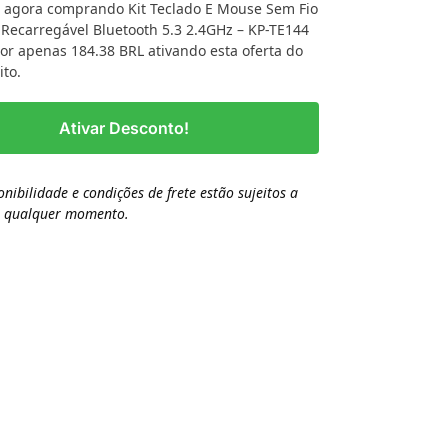
 agora comprando Kit Teclado E Mouse Sem Fio
Recarregável Bluetooth 5.3 2.4GHz – KP-TE144
por apenas 184.38 BRL ativando esta oferta do
ito.
Ativar Desconto!
onibilidade e condições de frete estão sujeitos a
a qualquer momento.