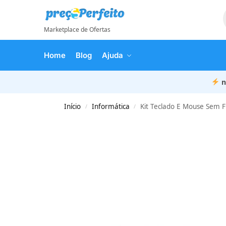
Marketplace de Ofertas
Home
Blog
Ajuda
n
Início
Informática
Kit Teclado E Mouse Sem F
/
/