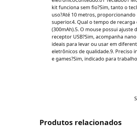
kit funciona sem fio?Sim, tanto o t
uso?Até 10 metros, proporcionando
superior.4. Qual o tempo de recarga
(300mAh).5. O mouse possui ajuste de
receptor USB?Sim, acompanha nano re
ideais para levar ou usar em difere
eletrônicos de qualidade.9. Preciso i
e games?Sim, indicado para trabalho,
Produtos relacionados