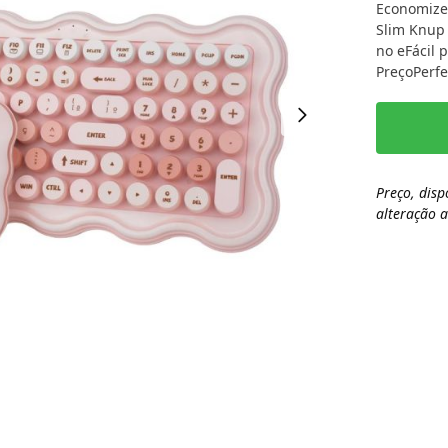
Economize
Slim Knup 
no eFácil 
PreçoPerfe
Preço, disp
alteração 