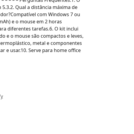
 5.3.2. Qual a distância máxima de
tador?Compatível com Windows 7 ou
00mAh) e o mouse em 2 horas
 diferentes tarefas.6. O kit inclui
ado e o mouse são compactos e leves,
m termoplástico, metal e componentes
tar e usar.10. Serve para home office
fy