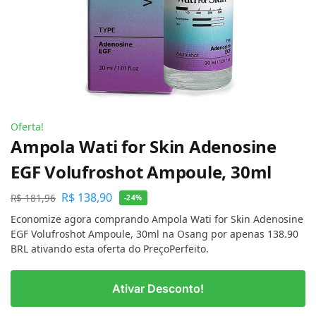
Oferta!
Ampola Wati for Skin Adenosine
EGF Volufroshot Ampoule, 30ml
R$
138,90
R$
181,96
-24%
Economize agora comprando Ampola Wati for Skin Adenosine
EGF Volufroshot Ampoule, 30ml na Osang por apenas 138.90
BRL ativando esta oferta do PreçoPerfeito.
Ativar Desconto!