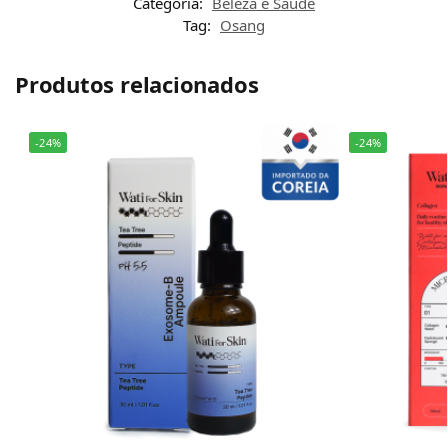
Categoria:
Beleza e Saúde
Tag:
Osang
Produtos relacionados
-24%
-24%